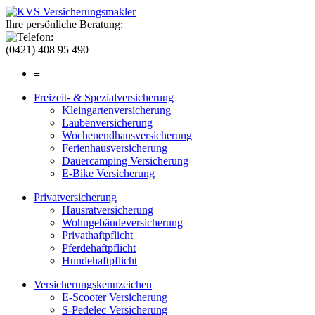
Ihre persönliche Beratung:
(0421) 408 95 490
≡
Freizeit- & Spezialversicherung
Kleingartenversicherung
Laubenversicherung
Wochenendhausversicherung
Ferienhausversicherung
Dauercamping Versicherung
E-Bike Versicherung
Privatversicherung
Hausratversicherung
Wohngebäudeversicherung
Privathaftpflicht
Pferdehaftpflicht
Hundehaftpflicht
Versicherungskennzeichen
E-Scooter Versicherung
S-Pedelec Versicherung