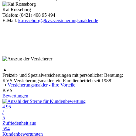
Kai Rosseborg
Telefon: (0421) 408 95 494
E-Mail:
k.rosseborg@kvs-versicherungsmakler.de
▲
Freizeit- und Spezialversicherungen mit persönlicher Beratung:
KVS Versicherungsmakler, ein Familienbetrieb seit 1988!
↪
Versicherungsmakler - Ihre Vorteile
KVS
Bewertungen
4.95
/
5
Zufriedenheit aus
594
Kundenbewertungen