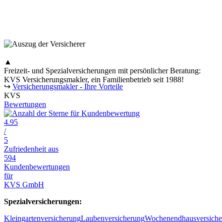
▲
Freizeit- und Spezialversicherungen mit persönlicher Beratung:
KVS Versicherungsmakler, ein Familienbetrieb seit 1988!
↪
Versicherungsmakler - Ihre Vorteile
KVS
Bewertungen
4.95
/
5
Zufriedenheit aus
594
Kundenbewertungen
für
KVS GmbH
Spezialversicherungen:
Kleingartenversicherung
Laubenversicherung
Wochenendhausversiche