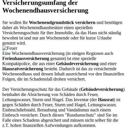
Versicherungsumfang der
Wochenendhausversicherung
Sie wollen Ihr
Wochenendgrundstück versichern
und benötigen
daher als Wochenendhausbesitzer einen speziellen
Versicherungsschutz für ihre Immobilie, da das Haus nicht ständig
bewohnt ist und nur am Wochenende oder für kurze Urlaube
genutzt wird.
Eine Wochenendhausversicherung (in einigen Regionen auch
Ferienhausversicherung
genannt) ist eine spezielle
Kompaktpolice, die aus einer
Gebäudeversicherung
und einer
Hausratversicherung
besteht. Dadurch ist das zu versichernde
Wochenendhaus und dessen Inhalt ausreichend vor den finanziellen
Folgen, die im Schadensfall drohen versichert.
Der Versicherungsschutz für das Gebäude (
Gebäudeversicherung
)
beinhaltet die Absicherung von Schäden durch Feuer,
Leitungswasser, Sturm und Hagel. Das Inventar (der
Hausrat
) ist
gegen Schäden durch Feuer, Sturm und Hagel, Leitungswasser,
Einbruchdiebstahl, Beraubung und Vandalismus nach einem
Einbruch versichert. Durch diesen "Rundumschutz" sind Sie im
Falle eines Schadens abgesichert und müssen nicht selber für die
z.T. hohen finanziellen Aufwendungen aufkommen.