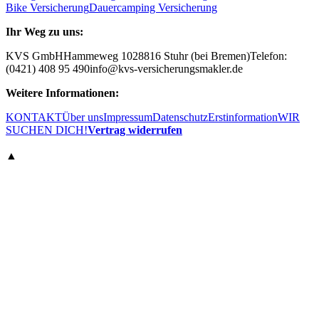
Bike Versicherung
Dauercamping Versicherung
Ihr Weg zu uns:
KVS GmbH
Hammeweg 10
28816 Stuhr (bei Bremen)
Telefon:
(0421) 408 95 490
info@kvs-versicherungsmakler.de
Weitere Informationen:
KONTAKT
Über uns
Impressum
Datenschutz
Erstinformation
WIR
SUCHEN DICH!
Vertrag widerrufen
▲