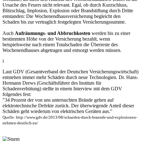
Ursache des Feuers nicht relevant. Egal, ob durch Kurzschluss,
Blitzschlag, Implosion, Explosion oder Brandstiftung durch Dritte
entstanden: Die Wochenendhausversicherung begleicht den
Schaden bis zur vertraglich festgelegten Versicherungssumme.
Auch
Aufräumungs- und Abbruchkosten
werden bis zu einer
bestimmten Höhe von der Versicherung bezahlt, wenn
beispielsweise nach einem Totalschaden die Überreste des
Wochenendhauses abgetragen und entsorgt werden müssen.
i
Laut GDV (Gesamtverband der Deutschen Versicherungswirtschaft)
entstehen immer mehr Schäden durch neue Technologien. Dr. Hans-
Hermann Drews (Geschäftsführer des Instituts für
Schadenverhütung) stellte in einem Interview mit dem GDV
folgendes fest:
"34 Prozent der von uns untersuchten Brände gehen auf
elektrotechnische Defekte zurück. Der überwiegende Anteil dieser
Schäden geht wiederum von elektrischen Geräten aus."
Quelle: http://www.gdv.de/2013/08/schaeden-durch-braende-und-explosionen-
nehmen-deutlich-zu/