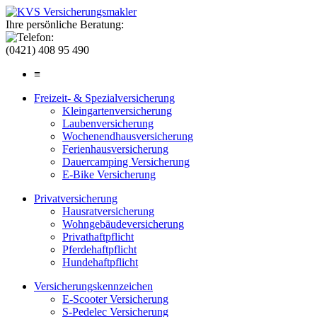
Ihre persönliche Beratung:
(0421) 408 95 490
≡
Freizeit- & Spezialversicherung
Kleingartenversicherung
Laubenversicherung
Wochenendhausversicherung
Ferienhausversicherung
Dauercamping Versicherung
E-Bike Versicherung
Privatversicherung
Hausratversicherung
Wohngebäudeversicherung
Privathaftpflicht
Pferdehaftpflicht
Hundehaftpflicht
Versicherungskennzeichen
E-Scooter Versicherung
S-Pedelec Versicherung