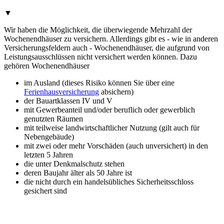
▼
Wir haben die Möglichkeit, die überwiegende Mehrzahl der
Wochenendhäuser zu versichern. Allerdings gibt es - wie in anderen
Versicherungsfeldern auch - Wochenendhäuser, die aufgrund von
Leistungsausschlüssen nicht versichert werden können. Dazu
gehören Wochenendhäuser
im Ausland (dieses Risiko können Sie über eine
Ferienhausversicherung
absichern)
der Bauartklassen IV und V
mit Gewerbeanteil und/oder beruflich oder gewerblich
genutzten Räumen
mit teilweise landwirtschaftlicher Nutzung (gilt auch für
Nebengebäude)
mit zwei oder mehr Vorschäden (auch unversichert) in den
letzten 5 Jahren
die unter Denkmalschutz stehen
deren Baujahr älter als 50 Jahre ist
die nicht durch ein handelsübliches Sicherheitsschloss
gesichert sind