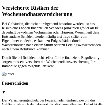
Versicherte Risiken der
Wochenendhausversicherung
Bei Gebäuden, die nicht durchgehend bewohnt werden, ist das
Risiko eines hohen finanziellen Schadens prinzipiell größer als bei
dauerhaft bewohnten Wohnungen oder Häusern. Woran liegt das?
Entstandene Schäden werden häufig erst Tage später vom
Eigentümer entdeckt, es kann zu Folgeschäden durch
Wassereinbruch nach einem Sturm oder zu Leitungswasserschäden
nach einem Rohrbruch kommen.
Damit Sie bei Schäden nicht selber für die finanzielle Regulierung
sorgen müssen, versichert die Wochenendhausversicherung Ihre
Immobilie gegen folgende Risiken:
Feuerschäden
▼
Der Versicherungsschutz bei Feuerschäden umfasst sowohl das
Gebäude, als auch den Hausrat des Wochenendhauses. Dabei ist die