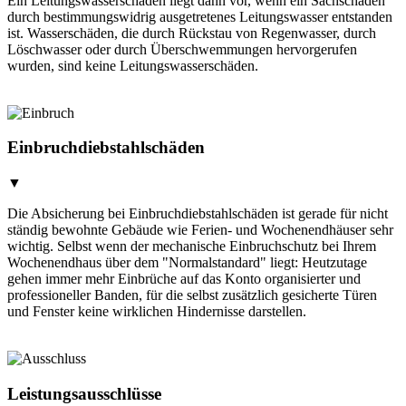
Ein Leitungswasserschaden liegt dann vor, wenn ein Sachschaden
durch bestimmungswidrig ausgetretenes Leitungswasser entstanden
ist. Wasserschäden, die durch Rückstau von Regenwasser, durch
Löschwasser oder durch Überschwemmungen hervorgerufen
wurden, sind keine Leitungswasserschäden.
Einbruchdiebstahlschäden
▼
Die Absicherung bei Einbruchdiebstahlschäden ist gerade für nicht
ständig bewohnte Gebäude wie Ferien- und Wochenendhäuser sehr
wichtig. Selbst wenn der mechanische Einbruchschutz bei Ihrem
Wochenendhaus über dem "Normalstandard" liegt: Heutzutage
gehen immer mehr Einbrüche auf das Konto organisierter und
professioneller Banden, für die selbst zusätzlich gesicherte Türen
und Fenster keine wirklichen Hindernisse darstellen.
Leistungsausschlüsse