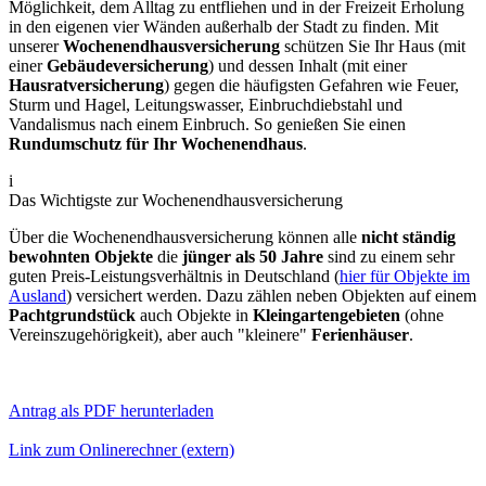
Möglichkeit, dem Alltag zu entfliehen und in der Freizeit Erholung
in den eigenen vier Wänden außerhalb der Stadt zu finden. Mit
unserer
Wochenendhausversicherung
schützen Sie Ihr Haus (mit
einer
Gebäudeversicherung
) und dessen Inhalt (mit einer
Hausratversicherung
) gegen die häufigsten Gefahren wie Feuer,
Sturm und Hagel, Leitungswasser, Einbruchdiebstahl und
Vandalismus nach einem Einbruch. So genießen Sie einen
Rundumschutz für Ihr Wochenendhaus
.
i
Das Wichtigste zur Wochenendhausversicherung
Über die Wochenendhausversicherung können alle
nicht ständig
bewohnten Objekte
die
jünger als 50 Jahre
sind zu einem sehr
guten Preis-Leistungsverhältnis in Deutschland (
hier für Objekte im
Ausland
) versichert werden. Dazu zählen neben Objekten auf einem
Pachtgrundstück
auch Objekte in
Kleingartengebieten
(ohne
Vereinszugehörigkeit), aber auch "kleinere"
Ferienhäuser
.
Antrag als PDF herunterladen
Link zum Onlinerechner (extern)