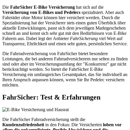
Die
FahrSicher E-Bike Versicherung
hat sich auf die
Versicherung von E-Bikes und Pedelecs
spezialisiert. Aber auch
Fahrräder ohne Motor können hier versichert werden. Durch die
Spezialisierung hat der Versicherer stets einen guten Überblick über
aktuelle Entwicklungen, passt sich dem jeweiligen Marktgeschehen
schnell an und kennt sich sehr gut mit den Bedürfnissen von E-Bike
Fahrern aus. Dabei legt der Anbieter
FahrSicherung
viel Wert auf
Transparenz, Ehrlichkeit und einen sehr guten, persönlichen Service.
Die Fahrradversicherung von FahrSicher bietet besondere
Leistungen, die bei anderen Fahrradversicherern nur selten zu finden
sind oder aber im Versicherungsumfang der "Konkurrenz" gar nicht
berücksichtigt werden. So bietet die FahrSicher E-Bike
Versicherung ein umfangreiches Gesamtpaket, das Sie individuell an
Ihren Anspruch anpassen können, wenn Sie Ihr Pedelec versichern
möchten.
FahrSicher: Test & Erfahrungen
Die FahrSicher Fahrradversicherung stellt die
Kundenzufriedenheit
in den Fokus: Die Versicherten
loben vor
allem die unkomplizierte, flexible Abwicklung und die