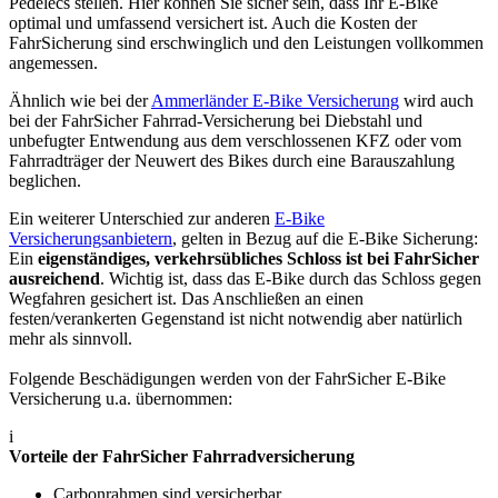
Pedelecs stellen. Hier können Sie sicher sein, dass Ihr E-Bike
optimal und umfassend versichert ist. Auch die Kosten der
FahrSicherung sind erschwinglich und den Leistungen vollkommen
angemessen.
Ähnlich wie bei der
Ammerländer E-Bike Versicherung
wird auch
bei der FahrSicher Fahrrad-Versicherung bei Diebstahl und
unbefugter Entwendung aus dem verschlossenen KFZ oder vom
Fahrradträger der Neuwert des Bikes durch eine Barauszahlung
beglichen.
Ein weiterer Unterschied zur anderen
E-Bike
Versicherungsanbietern
, gelten in Bezug auf die E-Bike Sicherung:
Ein
eigenständiges, verkehrsübliches Schloss ist bei FahrSicher
ausreichend
. Wichtig ist, dass das E-Bike durch das Schloss gegen
Wegfahren gesichert ist. Das Anschließen an einen
festen/verankerten Gegenstand ist nicht notwendig aber natürlich
mehr als sinnvoll.
Folgende Beschädigungen werden von der FahrSicher E-Bike
Versicherung u.a. übernommen:
i
Vorteile der FahrSicher Fahrradversicherung
Carbonrahmen sind versicherbar