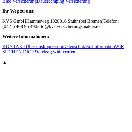
Bike Versicherung
Dauercamping Versicherung
Ihr Weg zu uns:
KVS GmbH
Hammeweg 10
28816 Stuhr (bei Bremen)
Telefon:
(0421) 408 95 490
info@kvs-versicherungsmakler.de
Weitere Informationen:
KONTAKT
Über uns
Impressum
Datenschutz
Erstinformation
WIR
SUCHEN DICH!
Vertrag widerrufen
▲