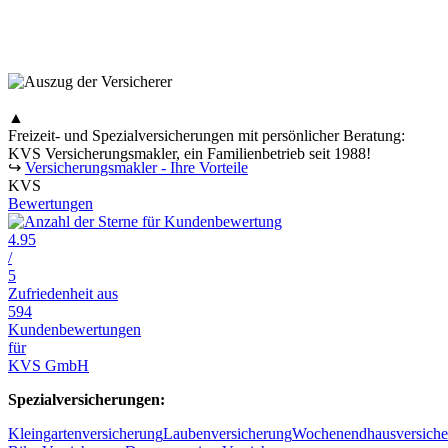
▲
Freizeit- und Spezialversicherungen mit persönlicher Beratung:
KVS Versicherungsmakler, ein Familienbetrieb seit 1988!
↪
Versicherungsmakler - Ihre Vorteile
KVS
Bewertungen
4.95
/
5
Zufriedenheit aus
594
Kundenbewertungen
für
KVS GmbH
Spezialversicherungen:
Kleingartenversicherung
Laubenversicherung
Wochenendhausversiche