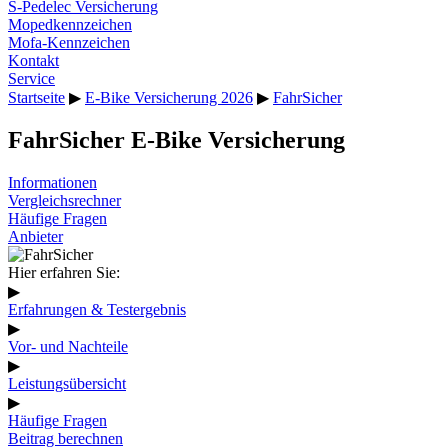
S-Pedelec Versicherung
Mopedkennzeichen
Mofa-Kennzeichen
Kontakt
Service
Startseite
▶
E-Bike Versicherung 2026
▶
FahrSicher
FahrSicher E-Bike Versicherung
Informationen
Vergleichsrechner
Häufige Fragen
Anbieter
Hier erfahren Sie:
▶
Erfahrungen & Testergebnis
▶
Vor- und Nachteile
▶
Leistungsübersicht
▶
Häufige Fragen
Beitrag berechnen