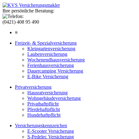
Ihre persönliche Beratung:
(0421) 408 95 490
≡
Freizeit- & Spezialversicherung
Kleingartenversicherung
Laubenversicherung
Wochenendhausversicherung
Ferienhausversicherung
Dauercamping Versicherung
E-Bike Versicherung
Privatversicherung
Hausratversicherung
Wohngebäudeversicherung
Privathaftpflicht
Pferdehaftpflicht
Hundehaftpflicht
Versicherungskennzeichen
E-Scooter Versicherung
S-Pedelec Versicherung