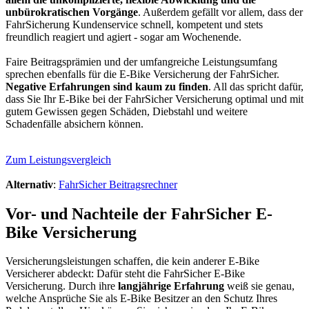
unbürokratischen Vorgänge
. Außerdem gefällt vor allem, dass der
FahrSicherung Kundenservice schnell, kompetent und stets
freundlich reagiert und agiert - sogar am Wochenende.
Faire Beitragsprämien und der umfangreiche Leistungsumfang
sprechen ebenfalls für die E-Bike Versicherung der FahrSicher.
Negative Erfahrungen sind kaum zu finden
. All das spricht dafür,
dass Sie Ihr E-Bike bei der FahrSicher Versicherung optimal und mit
gutem Gewissen gegen Schäden, Diebstahl und weitere
Schadenfälle absichern können.
Zum Leistungsvergleich
Alternativ
:
FahrSicher Beitragsrechner
Vor- und Nachteile der FahrSicher E-
Bike Versicherung
Versicherungsleistungen schaffen, die kein anderer E-Bike
Versicherer abdeckt: Dafür steht die FahrSicher E-Bike
Versicherung. Durch ihre
langjährige Erfahrung
weiß sie genau,
welche Ansprüche Sie als E-Bike Besitzer an den Schutz Ihres