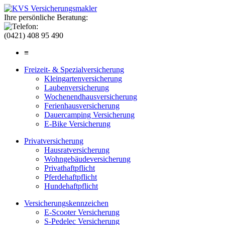
Ihre persönliche Beratung:
(0421) 408 95 490
≡
Freizeit- & Spezialversicherung
Kleingartenversicherung
Laubenversicherung
Wochenendhausversicherung
Ferienhausversicherung
Dauercamping Versicherung
E-Bike Versicherung
Privatversicherung
Hausratversicherung
Wohngebäudeversicherung
Privathaftpflicht
Pferdehaftpflicht
Hundehaftpflicht
Versicherungskennzeichen
E-Scooter Versicherung
S-Pedelec Versicherung