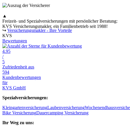
▲
Freizeit- und Spezialversicherungen mit persönlicher Beratung:
KVS Versicherungsmakler, ein Familienbetrieb seit 1988!
↪
Versicherungsmakler - Ihre Vorteile
KVS
Bewertungen
4.95
/
5
Zufriedenheit aus
594
Kundenbewertungen
für
KVS GmbH
Spezialversicherungen:
Kleingartenversicherung
Laubenversicherung
Wochenendhausversiche
Bike Versicherung
Dauercamping Versicherung
Ihr Weg zu uns: