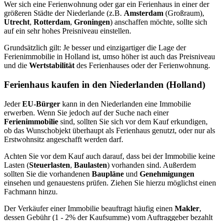
Wer sich eine Ferienwohnung oder gar ein Ferienhaus in einer der
größeren Städte der Niederlande (z.B.
Amsterdam
(Großraum),
Utrecht
,
Rotterdam
,
Groningen
) anschaffen möchte, sollte sich
auf ein sehr hohes Preisniveau einstellen.
Grundsätzlich gilt: Je besser und einzigartiger die Lage der
Ferienimmobilie in Holland ist, umso höher ist auch das Preisniveau
und die
Wertstabilität
des Ferienhauses oder der Ferienwohnung.
Ferienhaus kaufen in den Niederlanden (Holland)
Jeder
EU-Bürger
kann in den Niederlanden eine Immobilie
erwerben. Wenn Sie jedoch auf der Suche nach einer
Ferienimmobilie
sind, sollten Sie sich vor dem Kauf erkundigen,
ob das Wunschobjekt überhaupt als Ferienhaus genutzt, oder nur als
Erstwohnsitz angeschafft werden darf.
Achten Sie vor dem Kauf auch darauf, dass bei der Immobilie keine
Lasten (
Steuerlasten
,
Baulasten
) vorhanden sind. Außerdem
sollten Sie die vorhandenen
Baupläne
und
Genehmigungen
einsehen und genauestens prüfen. Ziehen Sie hierzu möglichst einen
Fachmann hinzu.
Der Verkäufer einer Immobilie beauftragt häufig einen
Makler
,
dessen Gebühr (1 - 2% der Kaufsumme) vom Auftraggeber bezahlt