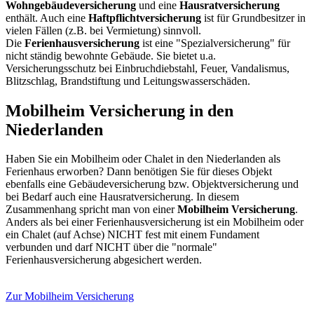
Wohngebäudeversicherung
und eine
Hausratversicherung
enthält. Auch eine
Haftpflichtversicherung
ist für Grundbesitzer in
vielen Fällen (z.B. bei Vermietung) sinnvoll.
Die
Ferienhausversicherung
ist eine "Spezialversicherung" für
nicht ständig bewohnte Gebäude. Sie bietet u.a.
Versicherungsschutz bei Einbruchdiebstahl, Feuer, Vandalismus,
Blitzschlag, Brandstiftung und Leitungswasserschäden.
Mobilheim Versicherung in den
Niederlanden
Haben Sie ein Mobilheim oder Chalet in den Niederlanden als
Ferienhaus erworben? Dann benötigen Sie für dieses Objekt
ebenfalls eine Gebäudeversicherung bzw. Objektversicherung und
bei Bedarf auch eine Hausratversicherung. In diesem
Zusammenhang spricht man von einer
Mobilheim Versicherung
.
Anders als bei einer Ferienhausversicherung ist ein Mobilheim oder
ein Chalet (auf Achse) NICHT fest mit einem Fundament
verbunden und darf NICHT über die "normale"
Ferienhausversicherung abgesichert werden.
Zur Mobilheim Versicherung