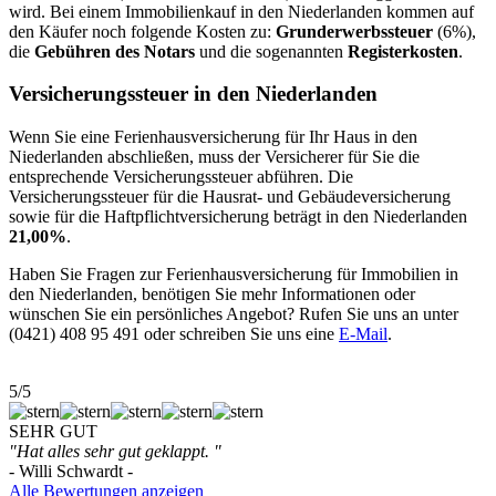
wird. Bei einem Immobilienkauf in den Niederlanden kommen auf
den Käufer noch folgende Kosten zu:
Grunderwerbssteuer
(6%),
die
Gebühren des Notars
und die sogenannten
Registerkosten
.
Versicherungssteuer in den Niederlanden
Wenn Sie eine Ferienhausversicherung für Ihr Haus in den
Niederlanden abschließen, muss der Versicherer für Sie die
entsprechende Versicherungssteuer abführen. Die
Versicherungssteuer für die Hausrat- und Gebäudeversicherung
sowie für die Haftpflichtversicherung beträgt in den Niederlanden
21,00%
.
Haben Sie Fragen zur Ferienhausversicherung für Immobilien in
den Niederlanden, benötigen Sie mehr Informationen oder
wünschen Sie ein persönliches Angebot? Rufen Sie uns an unter
(0421) 408 95 491 oder schreiben Sie uns eine
E-Mail
.
5/5
SEHR GUT
"Hat alles sehr gut geklappt. "
- Willi Schwardt -
Alle Bewertungen anzeigen