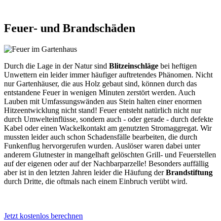
Feuer- und Brandschäden
Durch die Lage in der Natur sind
Blitzeinschläge
bei heftigen
Unwettern ein leider immer häufiger auftretendes Phänomen. Nicht
nur Gartenhäuser, die aus Holz gebaut sind, können durch das
entstandene Feuer in wenigen Minuten zerstört werden. Auch
Lauben mit Umfassungswänden aus Stein halten einer enormen
Hitzeentwicklung nicht stand! Feuer entsteht natürlich nicht nur
durch Umwelteinflüsse, sondern auch - oder gerade - durch defekte
Kabel oder einen Wackelkontakt am genutzten Stromaggregat. Wir
mussten leider auch schon Schadensfälle bearbeiten, die durch
Funkenflug hervorgerufen wurden. Auslöser waren dabei unter
anderem Glutnester in mangelhaft gelöschten Grill- und Feuerstellen
auf der eigenen oder auf der Nachbarparzelle! Besonders auffällig
aber ist in den letzten Jahren leider die Häufung der
Brandstiftung
durch Dritte, die oftmals nach einem Einbruch verübt wird.
Jetzt kostenlos berechnen