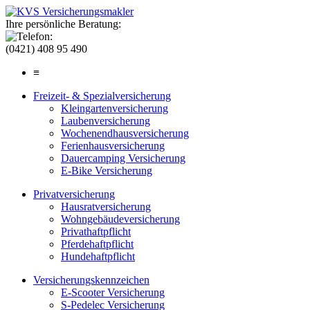
Ihre persönliche Beratung:
(0421) 408 95 490
≡
Freizeit- & Spezialversicherung
Kleingartenversicherung
Laubenversicherung
Wochenendhausversicherung
Ferienhausversicherung
Dauercamping Versicherung
E-Bike Versicherung
Privatversicherung
Hausratversicherung
Wohngebäudeversicherung
Privathaftpflicht
Pferdehaftpflicht
Hundehaftpflicht
Versicherungskennzeichen
E-Scooter Versicherung
S-Pedelec Versicherung